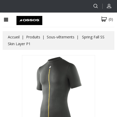
(0)
Accueil
Produits
Sous-vêtements
Spring Fall SS
Skin Layer P1