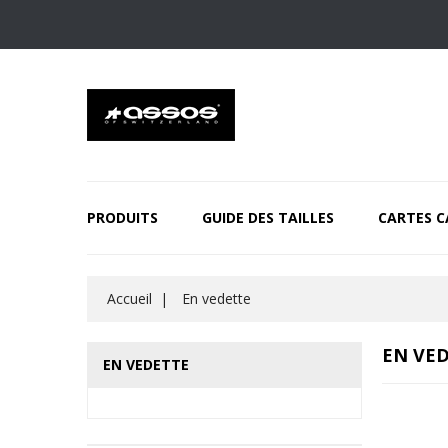
PRODUITS
GUIDE DES TAILLES
CARTES 
Accueil
En vedette
EN VE
EN VEDETTE