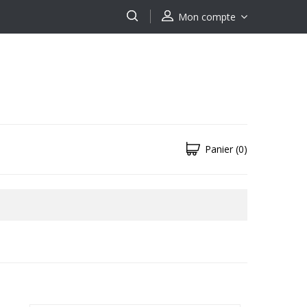
Mon compte
Panier
(0)