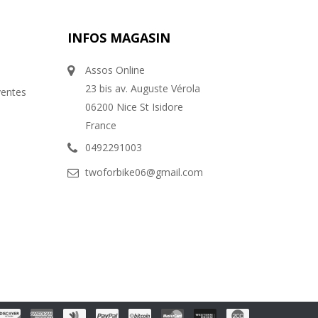
INFOS MAGASIN
Assos Online
23 bis av. Auguste Vérola
ventes
06200 Nice St Isidore
France
0492291003
twoforbike06@gmail.com